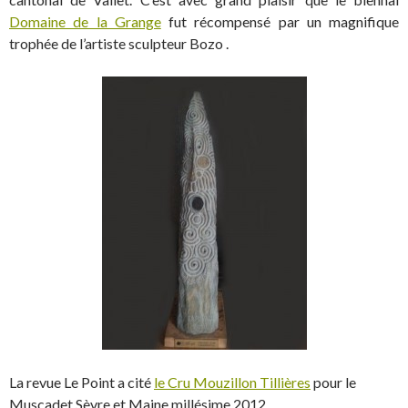
Domaine de la Grange
fut récompensé par un magnifique
trophée de l’artiste sculpteur Bozo .
La revue Le Point a cité
le Cru Mouzillon Tillières
pour le
Muscadet Sèvre et Maine millésime 2012.