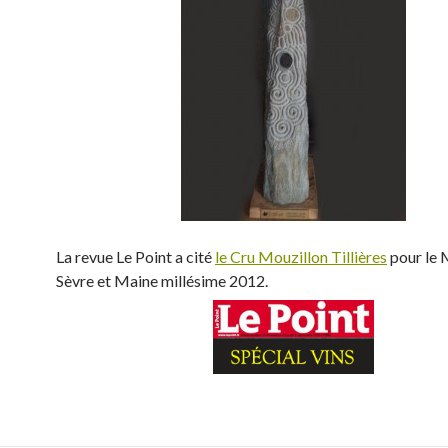
La revue Le Point a cité
le Cru Mouzillon Tillières
pour le
Sèvre et Maine millésime 2012.