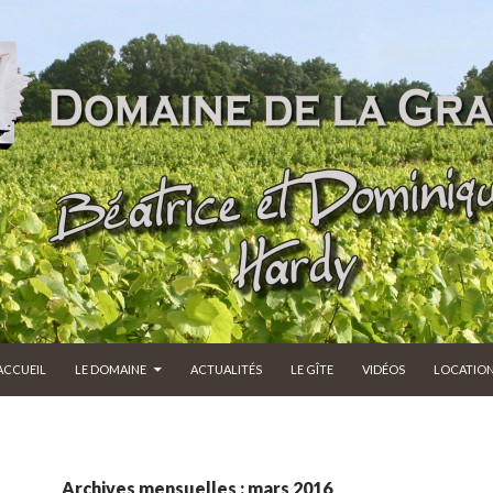
ALLER AU CONTENU
ACCUEIL
LE DOMAINE
ACTUALITÉS
LE GÎTE
VIDÉOS
LOCATION 
Archives mensuelles : mars 2016