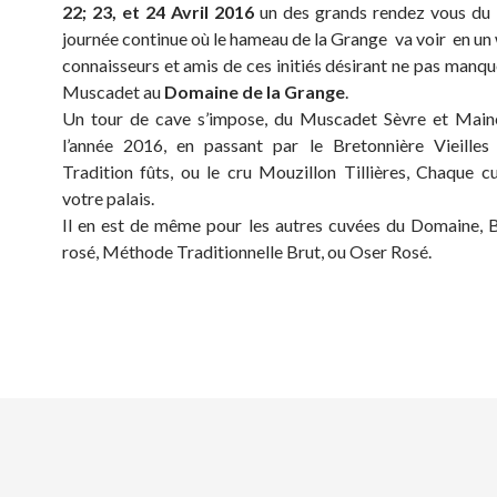
22; 23, et 24 Avril 2016
un des grands rendez vous du
journée continue où le hameau de la Grange va voir en un
connaisseurs et amis de ces initiés désirant ne pas manqu
Muscadet au
Domaine de la Grange
.
Un tour de cave s’impose, du Muscadet Sèvre et Maine
l’année 2016, en passant par le Bretonnière Vieilles
Tradition fûts, ou le cru Mouzillon Tillières, Chaque c
votre palais.
Il en est de même pour les autres cuvées du Domaine, B
rosé, Méthode Traditionnelle Brut, ou Oser Rosé.