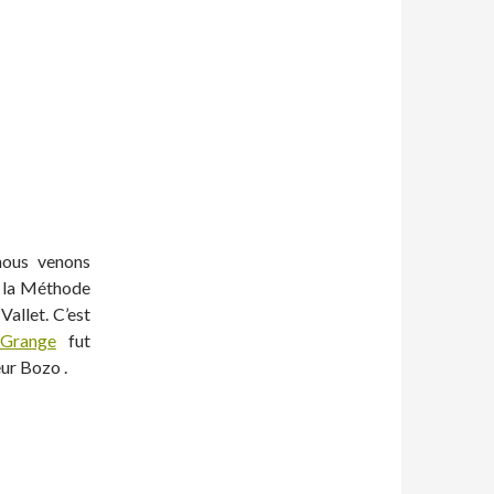
nous venons
r la Méthode
Vallet. C’est
Grange
fut
ur Bozo .