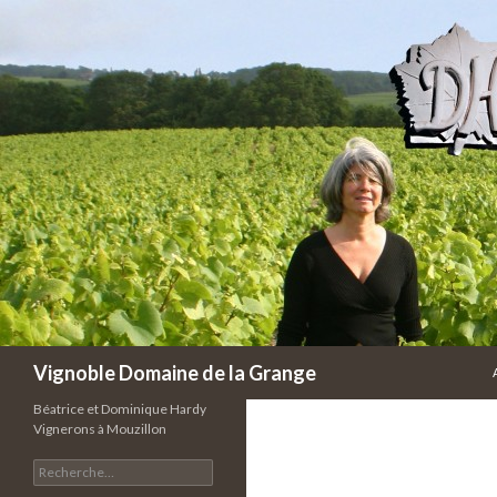
Recherche
Vignoble Domaine de la Grange
Béatrice et Dominique Hardy
Vignerons à Mouzillon
R
e