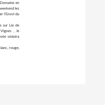
 Domaine en
 weekend les
er l’Envol du
 sur Lie de
 Vignes , le
uvée séduira
lanc, rouge,